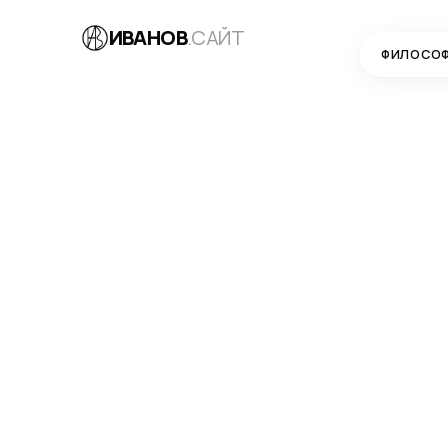
ИВАНОВ
.САЙТ
ФИЛОСО