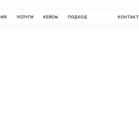
ФИЯ
УСЛУГИ
КЕЙСЫ
ПОДХОД
БЛОГ
КОНТАК