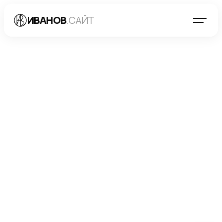
ИВАНОВ
.САЙТ
БЛОГ
→
МАРКЕТИНГ