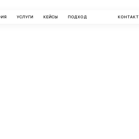
ФИЯ
УСЛУГИ
КЕЙСЫ
ПОДХОД
БЛОГ
КОНТАК