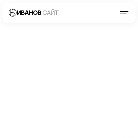
ИВАНОВ
.САЙТ
БЛОГ
→
МАРКЕТИНГ