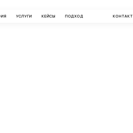
ФИЯ
УСЛУГИ
КЕЙСЫ
ПОДХОД
БЛОГ
КОНТАК