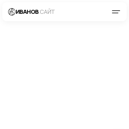
ИВАНОВ
.САЙТ
БЛОГ
→
МАРКЕТИНГ