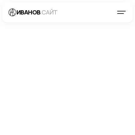
ИВАНОВ
.САЙТ
БЛОГ
→
МАРКЕТИНГ