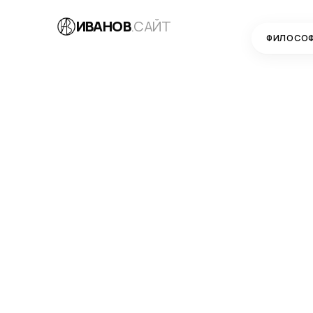
ИВАНОВ
.САЙТ
ФИЛОСО
БЛОГ
→
МАРКЕТИНГ