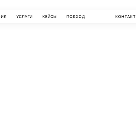
ФИЯ
УСЛУГИ
КЕЙСЫ
ПОДХОД
БЛОГ
КОНТАК