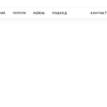
ФИЯ
УСЛУГИ
КЕЙСЫ
ПОДХОД
БЛОГ
КОНТАК