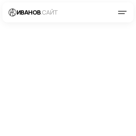
ИВАНОВ
.САЙТ
БЛОГ
→
ДИРЕКТ