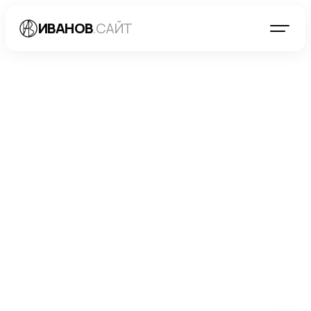
ИВАНОВ
.САЙТ
БЛОГ
→
ДИРЕКТ