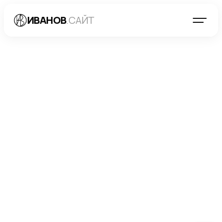
ИВАНОВ
.САЙТ
БЛОГ
→
МАРКЕТИНГ