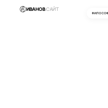
ИВАНОВ
.САЙТ
ФИЛОСО
БЛОГ
→
SEO