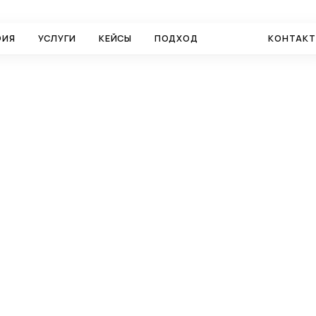
ФИЯ
УСЛУГИ
КЕЙСЫ
ПОДХОД
БЛОГ
КОНТАК