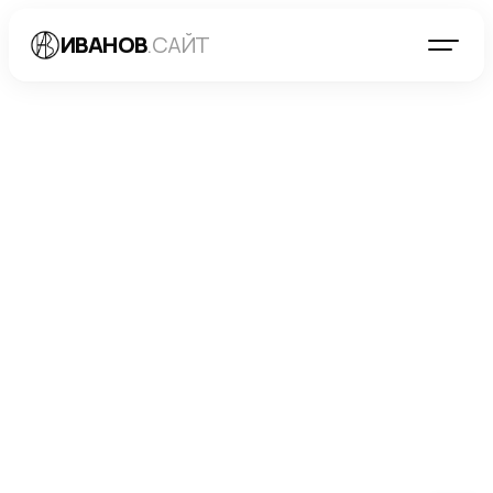
ИВАНОВ
.САЙТ
БЛОГ
→
МАРКЕТИНГ