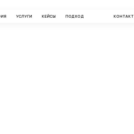
ФИЯ
УСЛУГИ
КЕЙСЫ
ПОДХОД
БЛОГ
КОНТАК