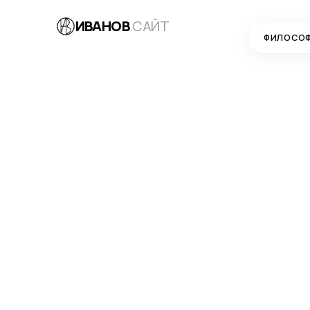
ИВАНОВ
.САЙТ
ФИЛОСО
БЛОГ
→
SEO