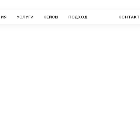
ФИЯ
УСЛУГИ
КЕЙСЫ
ПОДХОД
БЛОГ
КОНТАК