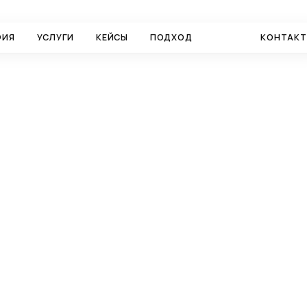
ФИЯ
УСЛУГИ
КЕЙСЫ
ПОДХОД
БЛОГ
КОНТАК