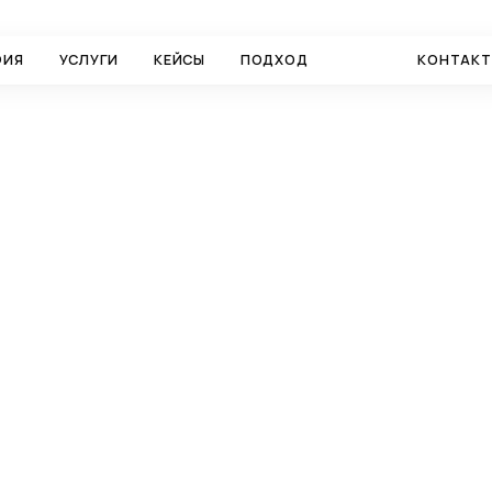
ФИЯ
УСЛУГИ
КЕЙСЫ
ПОДХОД
БЛОГ
КОНТАК