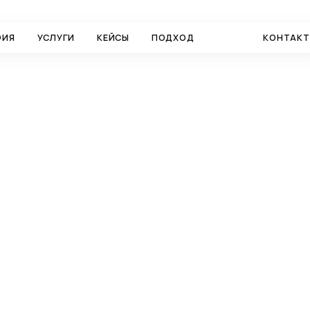
ФИЯ
УСЛУГИ
КЕЙСЫ
ПОДХОД
БЛОГ
КОНТАК