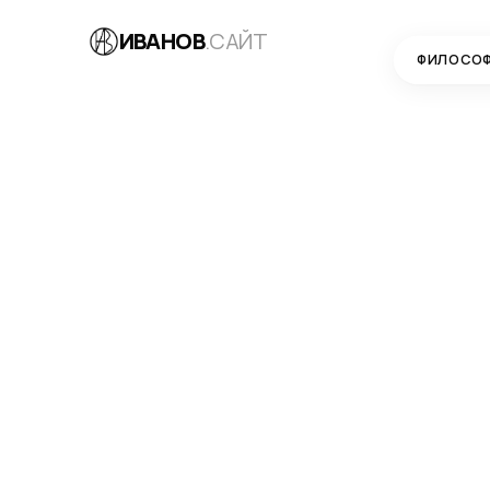
ИВАНОВ
.САЙТ
ФИЛОСО
БЛОГ
→
МАРКЕТИНГ