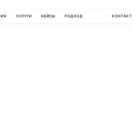
ФИЯ
УСЛУГИ
КЕЙСЫ
ПОДХОД
БЛОГ
КОНТАК