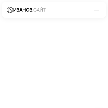
ИВАНОВ
.САЙТ
БЛОГ
→
МАРКЕТИНГ