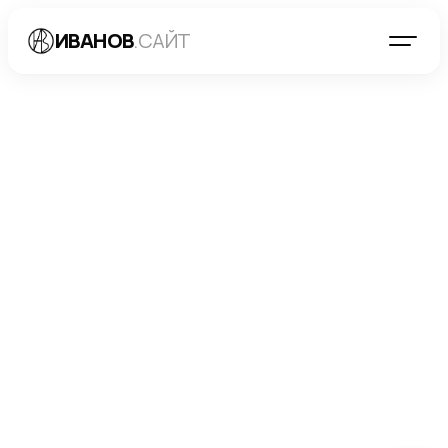
ИВАНОВ
.САЙТ
БЛОГ
→
ДИРЕКТ