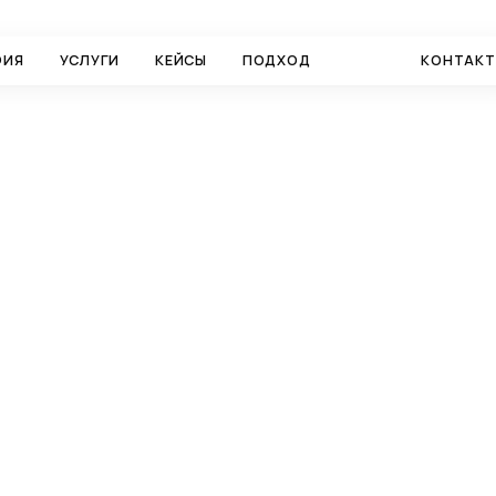
ФИЯ
УСЛУГИ
КЕЙСЫ
ПОДХОД
БЛОГ
КОНТАК