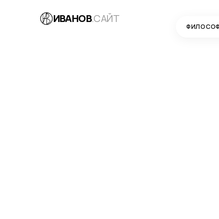
ИВАНОВ
.САЙТ
ФИЛОСО
БЛОГ
→
SEO