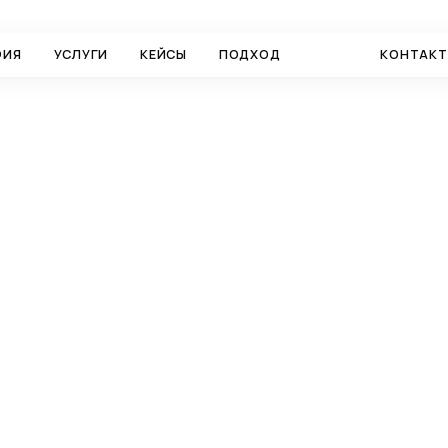
ФИЯ
УСЛУГИ
КЕЙСЫ
ПОДХОД
БЛОГ
КОНТАК