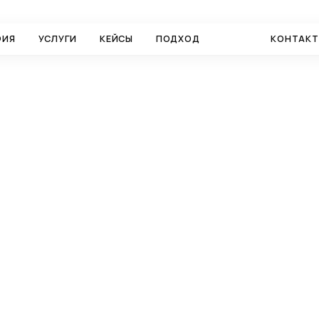
ФИЯ
УСЛУГИ
КЕЙСЫ
ПОДХОД
БЛОГ
КОНТАК