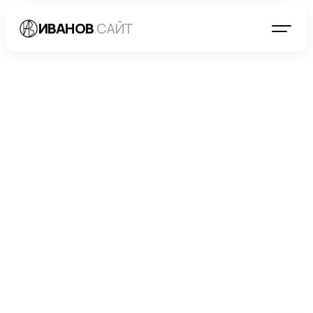
ИВАНОВ
.САЙТ
БЛОГ
→
МАРКЕТИНГ