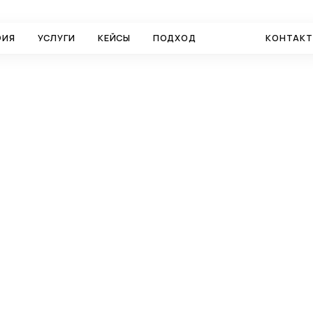
ФИЯ
УСЛУГИ
КЕЙСЫ
ПОДХОД
БЛОГ
КОНТАК