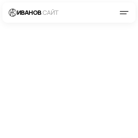
ИВАНОВ
.САЙТ
БЛОГ
→
МАРКЕТИНГ