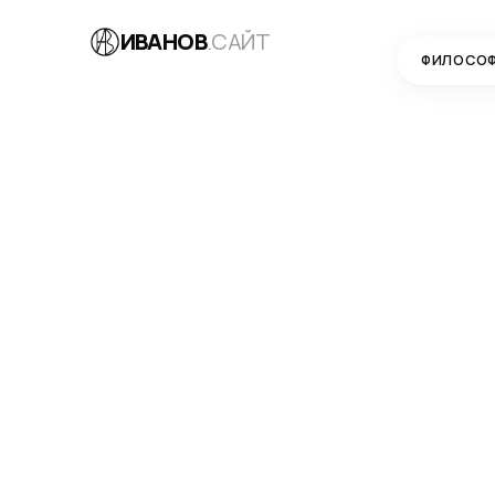
ИВАНОВ
.САЙТ
ФИЛОСО
БЛОГ
→
МАРКЕТИНГ