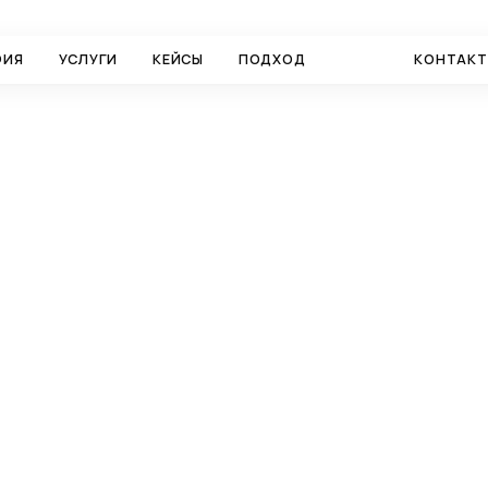
ФИЯ
УСЛУГИ
КЕЙСЫ
ПОДХОД
БЛОГ
КОНТАК