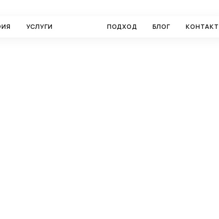
ФИЯ
УСЛУГИ
КЕЙСЫ
ПОДХОД
БЛОГ
КОНТАК