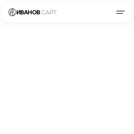
ИВАНОВ
.САЙТ
КЕЙСЫ
→
CALCAL