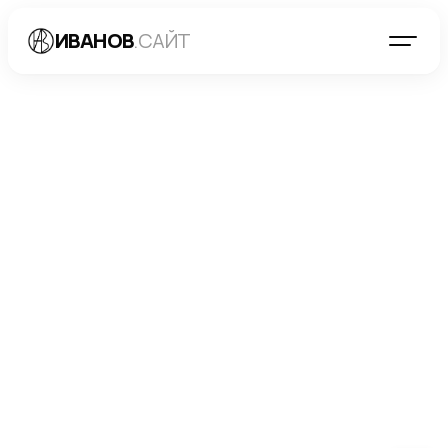
ИВАНОВ
.САЙТ