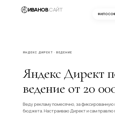
ИВАНОВ
.САЙТ
ФИЛОСО
ЯНДЕКС ДИРЕКТ · ВЕДЕНИЕ
Яндекс Директ 
ведение от 20 000
Веду рекламу помесячно, за фиксированную 
бюджета. Настраиваю Директ и сам правлю 