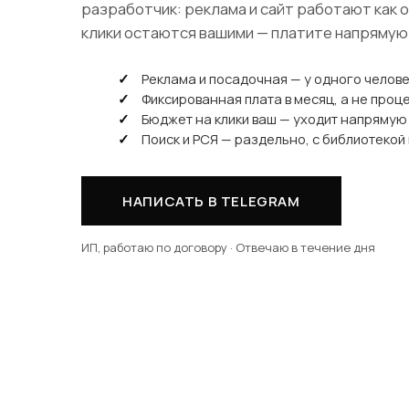
разработчик: реклама и сайт работают как о
клики остаются вашими — платите напрямую
Реклама и посадочная — у одного челов
Фиксированная плата в месяц, а не проц
Бюджет на клики ваш — уходит напрямую
Поиск и РСЯ — раздельно, с библиотекой
НАПИСАТЬ В TELEGRAM
ИП, работаю по договору · Отвечаю в течение дня